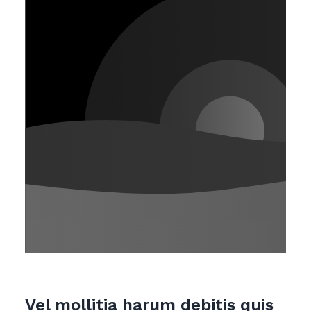
Vel mollitia harum debitis quis