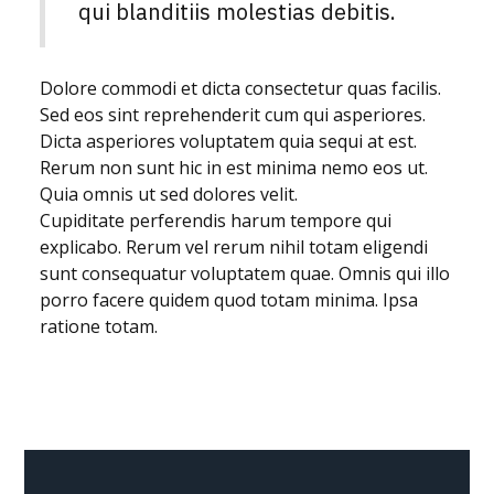
qui blanditiis molestias debitis.
Dolore commodi et dicta consectetur quas facilis.
Sed eos sint reprehenderit cum qui asperiores.
Dicta asperiores voluptatem quia sequi at est.
Rerum non sunt hic in est minima nemo eos ut.
Quia omnis ut sed dolores velit.
Cupiditate perferendis harum tempore qui
explicabo. Rerum vel rerum nihil totam eligendi
sunt consequatur voluptatem quae. Omnis qui illo
porro facere quidem quod totam minima. Ipsa
ratione totam.